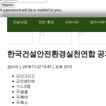
A password will be e-mailed to you.
건설/산업
안전 /환경
오피니언
정치/사회
한국건설안전환경실천연합 공
관리자
|
2018.11.22 13:47
|
조회
2015
신고
인쇄
스크랩