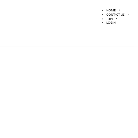
HOME
CONTACT US
JOIN
LOGIN