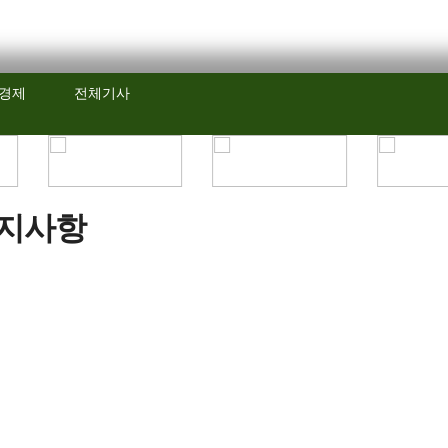
/경제
전체기사
지사항