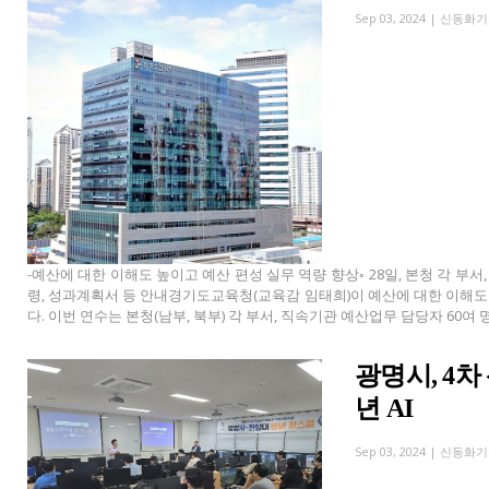
Sep 03, 2024 |
신동화기
-예산에 대한 이해도 높이고 예산 편성 실무 역량 향상◦ 28일, 본청 각 부서
령, 성과계획서 등 안내경기도교육청(교육감 임태희)이 예산에 대한 이해도
다. 이번 연수는 본청(남부, 북부) 각 부서, 직속기관 예산업무 담당자 60여
광명시, 4차
년 AI
Sep 03, 2024 |
신동화기