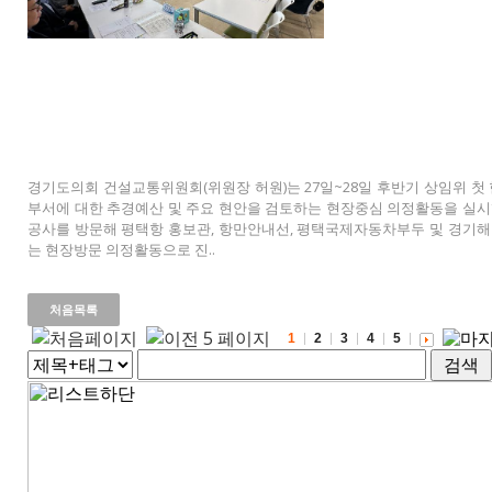
경기도의회 건설교통위원회(위원장 허원)는 27일~28일 후반기 상임위 첫
부서에 대한 추경예산 및 주요 현안을 검토하는 현장중심 의정활동을 실시
공사를 방문해 평택항 홍보관, 항만안내선, 평택국제자동차부두 및 경기해
는 현장방문 의정활동으로 진..
처음목록
1
2
3
4
5