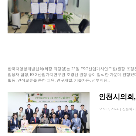
한국저영향개발협회(회장 최경영)는 23일 ESG산업가치연구원(원장 조경
임웅재 팀장, ESG산업가치연구원 조경선 원장 등이 참석한 가운데 진행됐다
활동, 인적교류를 통한 교육, 연구개발, 기술자문, 정부지원...
인천시의회,
Sep 03, 2024 |
신동화기