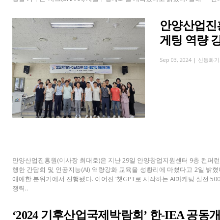
안양산업진흥
게팅 역량 
Sep 03, 2024 |
신동화기
안양산업진흥원(이사장 최대호)은 지난 29일 안양창업지원센터 9층 컨퍼런
행한 간담회 및 인공지능(AI) 역량강화 교육을 성황리에 마쳤다고 2일 밝
애애한 분위기에서 진행됐다. 이어진 ‘챗GPT로 시작하는 AI마케팅 실전 5
쟁력..
‘2024 기후산업국제박람회’ 한-IEA 공동