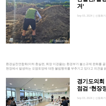
겨’
Sep 03, 2024 |
신동화기
환경실천연합회(이하 환실련, 회장 이경율)는 환경부가 불소규제 완화를 
현장에서 발생하는 오염토양에 대한 불법행위를 부추기고 있다고 의견을 밝혔다
경기도의회 
점검 ‘현장
Sep 03, 2024 |
신동화기