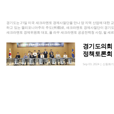
경기도는 21일 미국 새크라멘토 경제사절단을 만나 양 지역 산업에 대한 
하고 있는 캘리포니아주의 주도(州都)로, 새크라멘토 경제사절단이 경기도를 
새크라멘토 경제위원회 대표, 폴 라우 새크라멘토 공공전력청 사장, 필 세르나
경기도의회 
정책토론회
Sep 03, 2024 |
신동화기