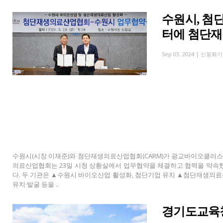
수원시, 
터에 첨단재
Sep 03, 2024 |
신동화기
수원시(시장 이재준)와 첨단재생의료산업협회(CARM)가 광교바이오클러스
의료산업협회는 23일 시청 상황실에서 업무협약을 체결하고 협력을 약속
다. 두 기관은 ▲수원시 바이오산업 활성화, 첨단기업 유치 ▲첨단재생의료
유치·발굴 등을 ..
경기도교육청