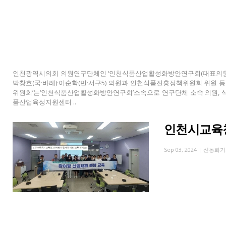
인천광역시의회 의원연구단체인 ‘인천식품산업활성화방안연구회(대표의원 박판
박창호(국·바례)·이순학(민·서구5) 의원과 인천식품진흥정책위원회 위원 
위원회’는‘인천식품산업활성화방안연구회’소속으로 연구단체 소속 의원, 식
품산업육성지원센터 ..
인천시교육청
Sep 03, 2024 |
신동화기