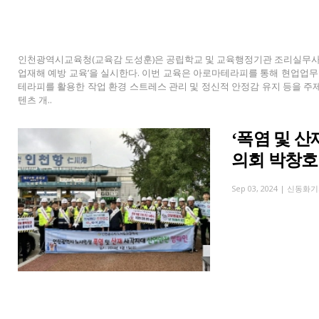
인천광역시교육청(교육감 도성훈)은 공립학교 및 교육행정기관 조리실무사 등 
업재해 예방 교육’을 실시한다. 이번 교육은 아로마테라피를 통해 현업업무
테라피를 활용한 작업 환경 스트레스 관리 및 정신적 안정감 유지 등을 주제
텐츠 개..
‘폭염 및 
의회 박창호
Sep 03, 2024 |
신동화기