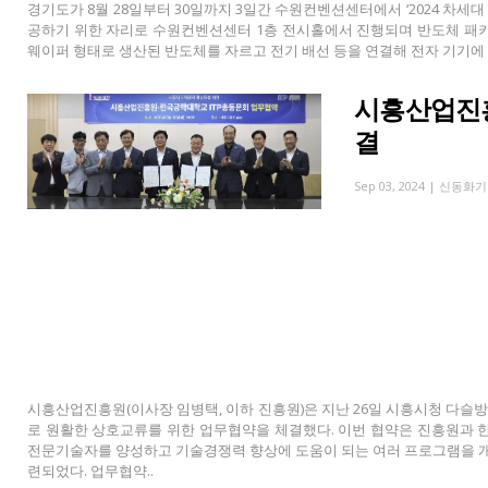
경기도가 8월 28일부터 30일까지 3일간 수원컨벤션센터에서 ‘2024 차세대
공하기 위한 자리로 수원컨벤션센터 1층 전시홀에서 진행되며 반도체 패키징
웨이퍼 형태로 생산된 반도체를 자르고 전기 배선 등을 연결해 전자 기기에 탑
시흥산업진흥
결
Sep 03, 2024 |
신동화기
시흥산업진흥원(이사장 임병택, 이하 진흥원)은 지난 26일 시흥시청 다슬
로 원활한 상호교류를 위한 업무협약을 체결했다. 이번 협약은 진흥원과 
전문기술자를 양성하고 기술경쟁력 향상에 도움이 되는 여러 프로그램을 개
련되었다. 업무협약..