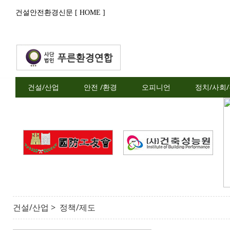
건설안전환경신문 [ HOME ]
건설/산업
안전 /환경
오피니언
정치/사회
건설/산업 > 정책/제도