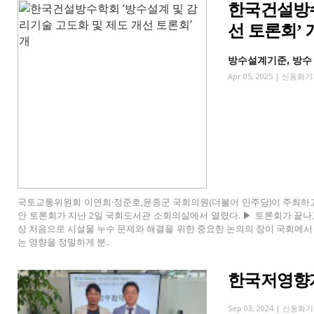
한국건설방수
선 토론회’ 
방수설계기준, 방수
Apr 05, 2025 |
신동화기
국토교통위원회 이연희·정준호,윤종군 국회의원(더불어 민주당)이 주최하고
안 토론회가 지난 2일 국회도서관 소회의실에서 열렸다. ▶ 토론회가 끝
상 처음으로 시설물 누수 문제와 해결을 위한 중요한 논의의 장이 국회에서
는 영향을 정밀하게 분..
한국저영향개
Sep 03, 2024 |
신동화기