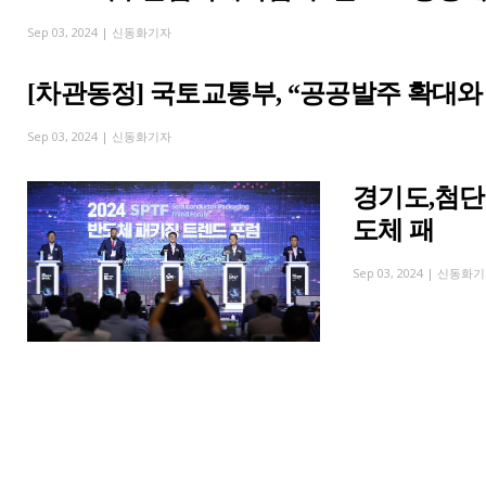
Sep 03, 2024 |
신동화기자
[차관동정] 국토교통부, “공공발주 확대와
Sep 03, 2024 |
신동화기자
경기도,첨단 
도체 패
Sep 03, 2024 |
신동화기