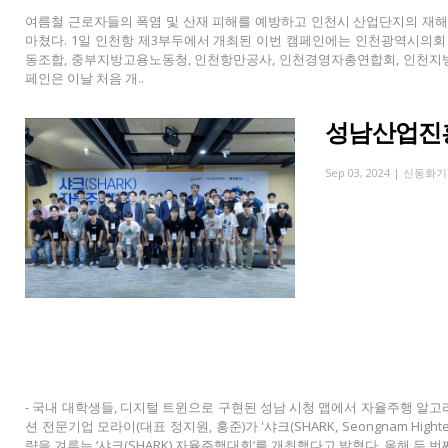
여름철 근로자들의 폭염 및 산재 피해를 예방하고 인천시 산업단지의 재해방
마쳤다. 1일 인천항 제3부두에서 개최된 이번 캠페인에는 인천광역시의회
동조합, 중부지방고용노동청, 인천항만공사, 인천경영자총연합회, 인천지방
페인은 이날 처음 개..
성남산업진흥
Sep 03, 2024 |
신동화기
- 국내 대학생들, 디지털 트윈으로 구현된 성남 시청 맵에서 자율주행 알고
션 전문기업 모라이(대표 정지원, 홍준)가 '샤크(SHARK, Seongnam Hight
량을 겨루는 ‘샤크(SHARK) 자율주행대회’를 개최했다고 밝혔다. 올해 두