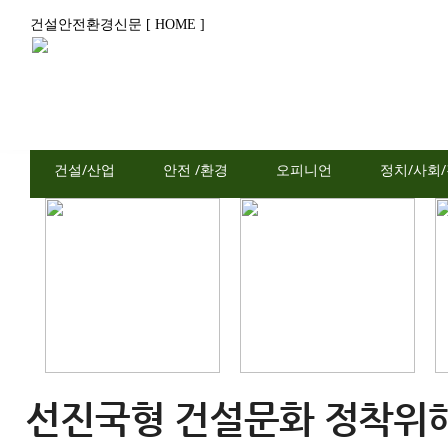
건설안전환경신문 [ HOME ]
건설/산업
안전 /환경
오피니언
정치/사회
선진국형 건설문화 정착위해