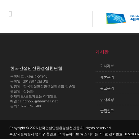
게시판
기사제보
한국건설안전환경실천연합
등록번호 : 서울,아51946
제휴문의
등록일 : 2018년 12월 3일
발행인 : 한국건설안전환경실천연합 김종일
광고문의
편집인 : 신동화
취재제보/보도자료는 이매일로
취재요청
매일 : sindh555@hanmail.net
문의 : 02-2039-5780
불편신고
Copyright © 2026 한국건설안전환경실천연합 All rights reserved.
주소:서울특별시 송파구 충민로 52 가든파이브 웍스 에이동 713호 전화번호 : 02-2039-