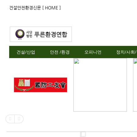
건설안전환경신문 [ HOME ]
건설/산업
안전 /환경
오피니언
정치/사회