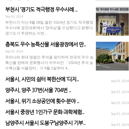
부천시 ‘경기도 적극행정 우수사례 ..
Sep 03, 2024
부천시가 지난 8월 28일 열린 ‘2024년 경기도 적극행정
우수사례 경진대회’에서 ‘장려상’을 수상했다고 밝혔다.
경기도가 주관하는 이번 ..
충북도 우수 농특산물 서울광장에서 만..
Sep 03, 2024
우리나라 최대 명절인 추석을 맞이하여 전국의 우수 농
특산물 판매와 문화행사가 어우러진 「2024년 추석 농
수특산물 서울장터」가 9월 2일부터 4..
서울시, 시민의 쉼터 북한산에 `디지..
Sep 03, 2024
양주시, 양주 37번(서울 704번 ..
Sep 03, 2024
서울시, 위기 소상공인에 횟수·분야 ..
Sep 03, 2024
서울시 중장년 1인가구 문화·과학체험..
Sep 03, 2024
남양주시 서울시 도봉구‘남양주시 기부..
Sep 03, 2024