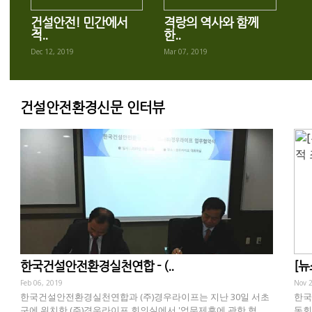
건설안전! 민간에서
격랑의 역사와 함께
적..
한..
Dec 12, 2019
Mar 07, 2019
건설안전환경신문 인터뷰
한국건설안전환경실천연합 - (..
[뉴
Feb 06, 2019
Nov 2
한국건설안전환경실천연합과 (주)경우라이프는 지난 30일 서초
한국
구에 위치한 (주)경우라이프 회의실에서 '업무제휴에 관한 협
동회