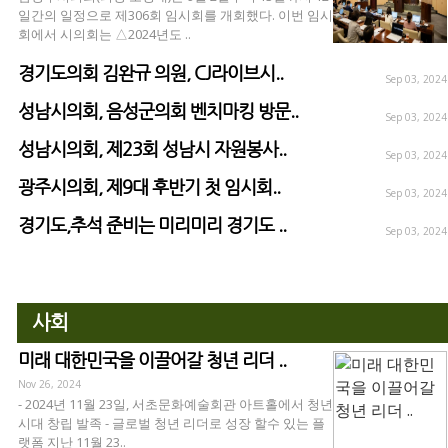
일간의 일정으로 제306회 임시회를 개회했다. 이번 임시
회에서 시의회는 △2024년도 ..
경기도의회 김완규 의원, CJ라이브시..
Sep 03, 2024
성남시의회, 음성군의회 벤치마킹 방문..
Sep 03, 2024
성남시의회, 제23회 성남시 자원봉사..
Sep 03, 2024
광주시의회, 제9대 후반기 첫 임시회..
Sep 03, 2024
경기도,추석 준비는 미리미리 경기도 ..
Sep 03, 2024
사회
미래 대한민국을 이끌어갈 청년 리더 ..
Nov 26, 2024
- 2024년 11월 23일, 서초문화예술회관 아트홀에서 청년
시대 창립 발족 - 글로벌 청년 리더로 성장 할수 있는 플
랫폼 지난 11월 23..