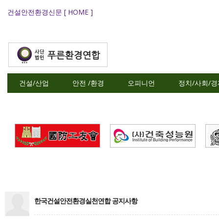
건설안전환경신문 [ HOME ]
건설/산업
안전 /환경
오피니언
정치/사회/경
한국건설안전환경실천연합 공지사항