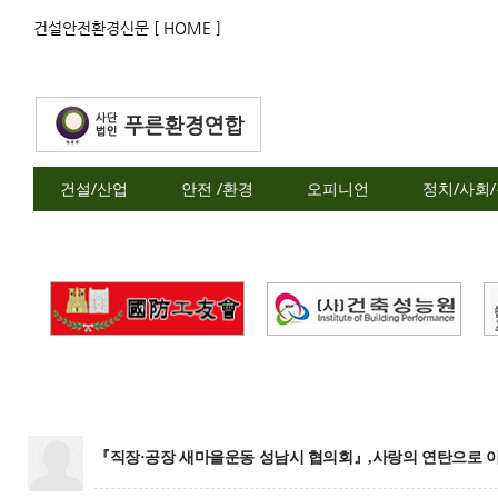
건설안전환경신문 [ HOME ]
건설/산업
안전 /환경
오피니언
정치/사회
『직장·공장 새마을운동 성남시 협의회』,사랑의 연탄으로 