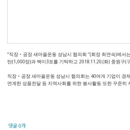
“직장‧공장 새마을운동 성남시 협의회 ”(회장 최연숙)에서는
탄(1,000장)과 백미3포를 기탁하고 2018.11.20.(화) 중
직장‧공장 새마을운동 성남시 협의회는 40여개 기업이 경제
연계한 성품전달 등 지역사회를 위한 봉사활동 또한 꾸준히 
댓글
0
개