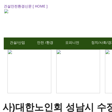
건설안전환경신문 [ HOME ]
건설/산업
안전 /환경
오피니언
정치/사회/경
사)대한노인회 성남시 수