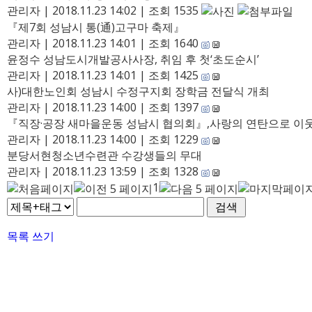
관리자
|
2018.11.23 14:02
|
조회 1535
『제7회 성남시 통(通)고구마 축제』
관리자
|
2018.11.23 14:01
|
조회 1640
윤정수 성남도시개발공사사장, 취임 후 첫‘초도순시’
관리자
|
2018.11.23 14:01
|
조회 1425
사)대한노인회 성남시 수정구지회 장학금 전달식 개최
관리자
|
2018.11.23 14:00
|
조회 1397
『직장·공장 새마을운동 성남시 협의회』,사랑의 연탄으로 이
관리자
|
2018.11.23 14:00
|
조회 1229
분당서현청소년수련관 수강생들의 무대
관리자
|
2018.11.23 13:59
|
조회 1328
1
목록
쓰기